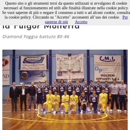
Questo sito o gli strumenti terzi da questo utilizzati si avvalgono di cookie
necessari al funzionamento ed utili alle finalità illustrate nella cookie policy.
Se vuoi saperne di più o negare il consenso a tutti o ad alcuni cookie, consult
Basket. Ennesima vittoria per
la cookie policy. Cliccando su "Accetto" acconsenti all’uso dei cookie.
Per
saperne di più
Accetto
la Fulgor Molfetta
Diamond Foggia battuto 80-46