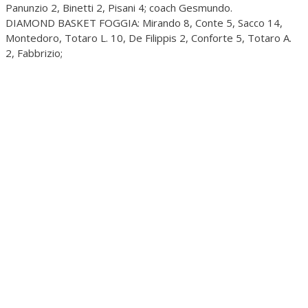
Panunzio 2, Binetti 2, Pisani 4; coach Gesmundo.
DIAMOND BASKET FOGGIA: Mirando 8, Conte 5, Sacco 14,
Montedoro, Totaro L. 10, De Filippis 2, Conforte 5, Totaro A.
2, Fabbrizio;