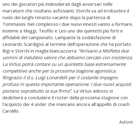
uno dei giocatori più indesiderati dagli avversari nelle
marcature che risultano asfissianti. Storchi va ad irrobustire il
ruolo dei lunghi rimasto vacante dopo la partenza di
Tommasini. Nel complesso i due nuovi innesti vanno a formare,
insieme a Maggi, Teofilo e Leo uno dei quintetti più forti e
affidabili del campionato. Lampante la soddisfazione di
Leonardo Scardigno al termine dell'operazione che ha portato
Bigi e Storchi in maglia biancazzurra:
“Arrivano a Molfetta due
uomini di indubbio valore che abbiamo cercato con insistenza.
La Virtus potrà contare su un quintetto base estremamente
competitivo anche per la prossima stagione agonistica.
Ringrazio il d.s. Luigi Lonardelli per il costante impegno
profuso in questa importante operazione. I due nuovi acquisti
portano soprattutto la sua firma”.
La Virtus adesso si
dedicherà a concludere il roster della prossima stagione con
l'acquisto dei 4 under che mancano ancora all'appello di coach
Carolillo.
Autore: