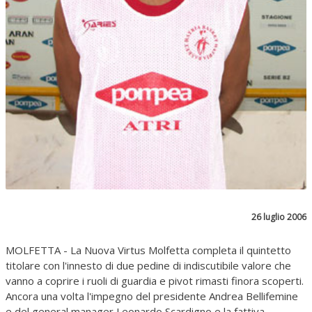
26 luglio 2006
MOLFETTA - La Nuova Virtus Molfetta completa il quintetto
titolare con l'innesto di due pedine di indiscutibile valore che
vanno a coprire i ruoli di guardia e pivot rimasti finora scoperti.
Ancora una volta l'impegno del presidente Andrea Bellifemine
e del general manager Leonardo Scardigno e la fattiva