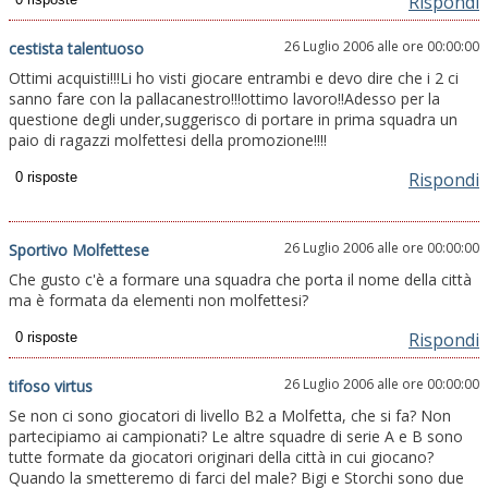
Rispondi
26 Luglio 2006 alle ore 00:00:00
cestista talentuoso
Ottimi acquisti!!!Li ho visti giocare entrambi e devo dire che i 2 ci
sanno fare con la pallacanestro!!!ottimo lavoro!!Adesso per la
questione degli under,suggerisco di portare in prima squadra un
paio di ragazzi molfettesi della promozione!!!!
Rispondi
26 Luglio 2006 alle ore 00:00:00
Sportivo Molfettese
Che gusto c'è a formare una squadra che porta il nome della città
ma è formata da elementi non molfettesi?
Rispondi
26 Luglio 2006 alle ore 00:00:00
tifoso virtus
Se non ci sono giocatori di livello B2 a Molfetta, che si fa? Non
partecipiamo ai campionati? Le altre squadre di serie A e B sono
tutte formate da giocatori originari della città in cui giocano?
Quando la smetteremo di farci del male? Bigi e Storchi sono due