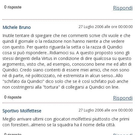
Rispondi
27 Luglio 2006 alle ore 00:00:00
Michele Bruno
Inutile tentare di spiegare che nei commenti scrive chi vuole e che
quindi il giornale o la redazione non hanno niente a che vedere
con questo. Per quanto riguarda la setta o la razza di Quindici
cosa si può rispondere...Ridiamoci su. A questo proposto sono gli
stessi dirigenti della Virtus in condizione di dire qualcosa su questo
argomento, visto che, ad esempio, conoscono bene me ed altri di
Quindici. Credo siano contenti di essere miei amici, che non sono
nè di parte, nè politicizzato, nè estremista in alcun senso...Allo
"schifato da Quindici" dico solo che se è così schifato può anche
non costringersi alla "tortura" di collegarsi a Quindici on line.
Rispondi
27 Luglio 2006 alle ore 00:00:00
Sportivo Molfettese
Meglio arrivare ultimi con giocatori molfettesi piuttosto che primi
con forestieri...almeno se la squadra ha il nome della città.