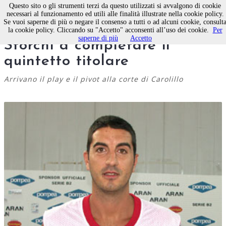
Questo sito o gli strumenti terzi da questo utilizzati si avvalgono di cookie
necessari al funzionamento ed utili alle finalità illustrate nella cookie policy.
Se vuoi saperne di più o negare il consenso a tutti o ad alcuni cookie, consult
BASKET - Arrivano Bigi e
la cookie policy. Cliccando su "Accetto" acconsenti all’uso dei cookie.
Per
saperne di più
Accetto
Storchi a completare il
quintetto titolare
Arrivano il play e il pivot alla corte di Carolillo