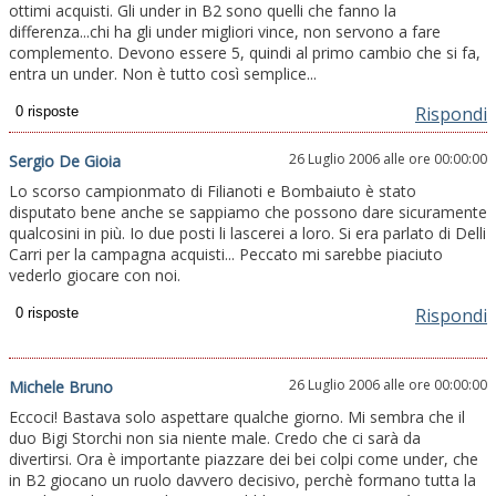
ottimi acquisti. Gli under in B2 sono quelli che fanno la
differenza...chi ha gli under migliori vince, non servono a fare
complemento. Devono essere 5, quindi al primo cambio che si fa,
entra un under. Non è tutto così semplice...
Rispondi
26 Luglio 2006 alle ore 00:00:00
Sergio De Gioia
Lo scorso campionmato di Filianoti e Bombaiuto è stato
disputato bene anche se sappiamo che possono dare sicuramente
qualcosini in più. Io due posti li lascerei a loro. Si era parlato di Delli
Carri per la campagna acquisti... Peccato mi sarebbe piaciuto
vederlo giocare con noi.
Rispondi
26 Luglio 2006 alle ore 00:00:00
Michele Bruno
Eccoci! Bastava solo aspettare qualche giorno. Mi sembra che il
duo Bigi Storchi non sia niente male. Credo che ci sarà da
divertirsi. Ora è importante piazzare dei bei colpi come under, che
in B2 giocano un ruolo davvero decisivo, perchè formano tutta la