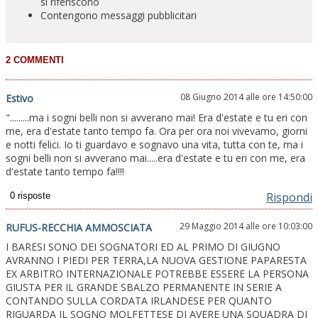
si riferiscono
Contengono messaggi pubblicitari
08 Giugno 2014 alle ore 14:50:00
Estivo
".........ma i sogni belli non si avverano mai! Era d'estate e tu eri con
me, era d'estate tanto tempo fa. Ora per ora noi vivevamo, giorni
e notti felici. Io ti guardavo e sognavo una vita, tutta con te, ma i
sogni belli non si avverano mai.....era d'estate e tu eri con me, era
d'estate tanto tempo fa!!!!
Rispondi
29 Maggio 2014 alle ore 10:03:00
RUFUS-RECCHIA AMMOSCIATA
I BARESI SONO DEI SOGNATORI ED AL PRIMO DI GIUGNO
AVRANNO I PIEDI PER TERRA,LA NUOVA GESTIONE PAPARESTA
EX ARBITRO INTERNAZIONALE POTREBBE ESSERE LA PERSONA
GIUSTA PER IL GRANDE SBALZO PERMANENTE IN SERIE A
CONTANDO SULLA CORDATA IRLANDESE PER QUANTO
RIGUARDA IL SOGNO MOLFETTESE DI AVERE UNA SQUADRA DI