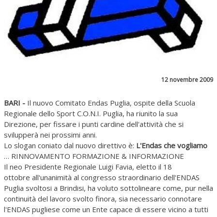
12 novembre 2009
BARI -
Il nuovo Comitato Endas Puglia, ospite della Scuola
Regionale dello Sport C.O.N.I. Puglia, ha riunito la sua
Direzione, per fissare i punti cardine dell'attività che si
svilupperà nei prossimi anni.
Lo slogan coniato dal nuovo direttivo è:
L'Endas che vogliamo
… RINNOVAMENTO FORMAZIONE & INFORMAZIONE
Il neo Presidente Regionale Luigi Favia, eletto il 18
ottobre all'unanimità al congresso straordinario dell'ENDAS
Puglia svoltosi a Brindisi, ha voluto sottolineare come, pur nella
continuità del lavoro svolto finora, sia necessario connotare
l'ENDAS pugliese come un Ente capace di essere vicino a tutti