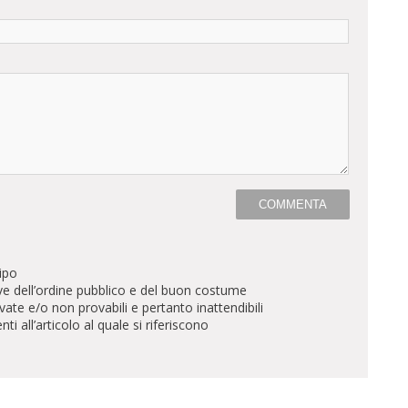
ipo
ve dell’ordine pubblico e del buon costume
te e/o non provabili e pertanto inattendibili
all’articolo al quale si riferiscono