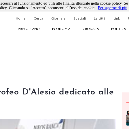
ecessari al funzionamento ed utili alle finalità illustrate nella cookie policy. Se
licy. Cliccando su "Accetto" acconsenti all’uso dei cookie.
Per saperne di più
Home
Cerca
Giornale
Speciali
La città
Link
PRIMO PIANO
ECONOMIA
CRONACA
POLITICA
Trofeo D'Alesio dedicato alle