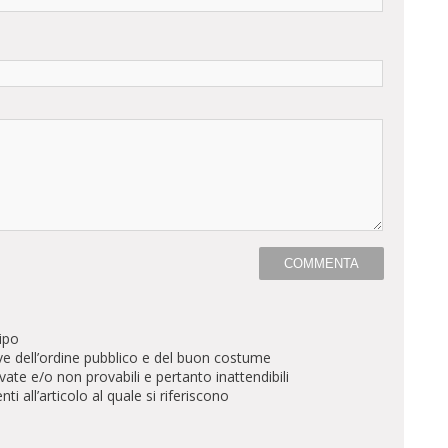
ipo
ve dell’ordine pubblico e del buon costume
te e/o non provabili e pertanto inattendibili
all’articolo al quale si riferiscono