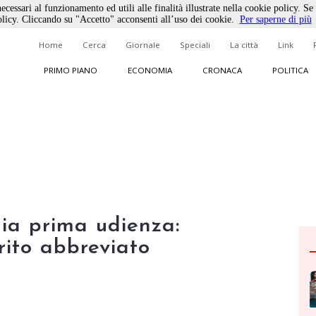
ecessari al funzionamento ed utili alle finalità illustrate nella cookie policy. Se
licy. Cliccando su "Accetto" acconsenti all’uso dei cookie.
Per saperne di più
Home
Cerca
Giornale
Speciali
La città
Link
PRIMO PIANO
ECONOMIA
CRONACA
POLITICA
ia prima udienza:
ito abbreviato