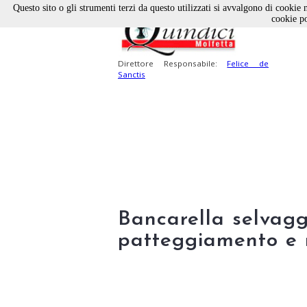
Questo sito o gli strumenti terzi da questo utilizzati si avvalgono di cookie n
cookie po
Direttore Responsabile:
Felice de
Sanctis
Bancarella selvagg
patteggiamento e r