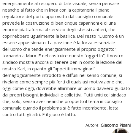
energicamente al recupero di tale visuale, senza pensare
neanche al fatto che in linea con la capitaneria il piano
regolatore del porto approvato dal consiglio comunale
prevede la costruzione di ben cinque capannoni e di una
enorme piattaforma al servizio degli stessi cantieri, che
coprirebbero ugualmente la basilica. Del resto "L'uomo è un
essere appassionato. La passione è la forza essenziale
dell'uomo che tende energicamente al proprio oggetto",
tornando a Marx. E nel costruire questo “oggetto”, il nostro
sindaco mostra ancora di tenere ben in conto la lezione del
nostro Karl, in quanto gli “appetiti immaginari”
demagogicamente introdotti e diffusi nel senso comune, si
rivelano come sempre più forti di qualsiasi motivazione che,
oggi come oggi, dovrebbe allarmare un uomo davvero guidato
dai propri bisogni, individuali e collettivi. Tutti uniti col sindaco
che, solo, senza aver neanche proposto il tema in consiglio
comunale quando il problema si è fatto incombente, lotta
contro tutti gli altri. E il gioco è fatto.
Autore:
Giacomo Pisani