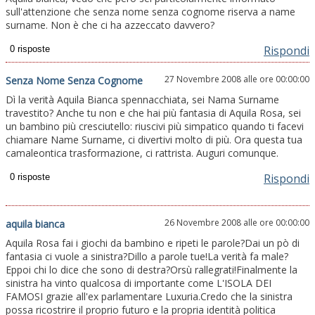
sull'attenzione che senza nome senza cognome riserva a name
surname. Non è che ci ha azzeccato davvero?
Rispondi
27 Novembre 2008 alle ore 00:00:00
Senza Nome Senza Cognome
Dì la verità Aquila Bianca spennacchiata, sei Nama Surname
travestito? Anche tu non e che hai più fantasia di Aquila Rosa, sei
un bambino più cresciutello: riuscivi più simpatico quando ti facevi
chiamare Name Surname, ci divertivi molto di più. Ora questa tua
camaleontica trasformazione, ci rattrista. Auguri comunque.
Rispondi
26 Novembre 2008 alle ore 00:00:00
aquila bianca
Aquila Rosa fai i giochi da bambino e ripeti le parole?Dai un pò di
fantasia ci vuole a sinistra?Dillo a parole tue!La verità fa male?
Eppoi chi lo dice che sono di destra?Orsù rallegrati!Finalmente la
sinistra ha vinto qualcosa di importante come L'ISOLA DEI
FAMOSI grazie all'ex parlamentare Luxuria.Credo che la sinistra
possa ricostrire il proprio futuro e la propria identità politica