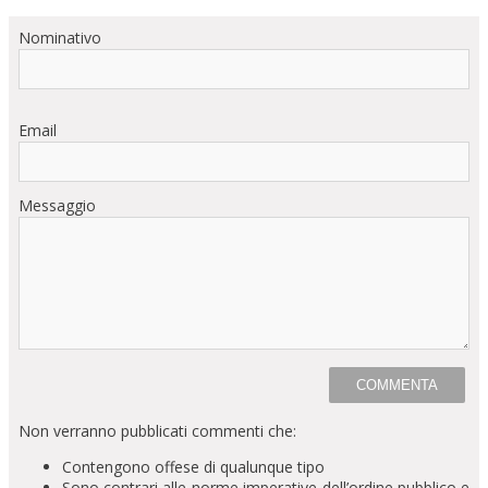
Nominativo
Email
Messaggio
Non verranno pubblicati commenti che:
Contengono offese di qualunque tipo
Sono contrari alle norme imperative dell’ordine pubblico e