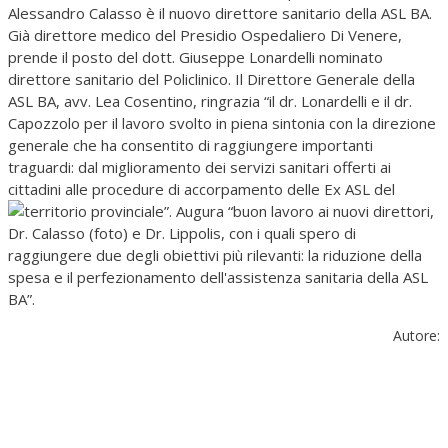
Alessandro Calasso è il nuovo direttore sanitario della ASL BA.
Già direttore medico del Presidio Ospedaliero Di Venere,
prende il posto del dott. Giuseppe Lonardelli nominato
direttore sanitario del Policlinico. Il Direttore Generale della
ASL BA, avv. Lea Cosentino, ringrazia “il dr. Lonardelli e il dr.
Capozzolo per il lavoro svolto in piena sintonia con la direzione
generale che ha consentito di raggiungere importanti
traguardi: dal miglioramento dei servizi sanitari offerti ai
cittadini alle procedure di accorpamento delle Ex ASL del
territorio provinciale”.
Augura “buon lavoro ai nuovi direttori,
Dr. Calasso (foto) e Dr. Lippolis, con i quali spero di
raggiungere due degli obiettivi più rilevanti: la riduzione della
spesa e il perfezionamento dell'assistenza sanitaria della ASL
BA”.
Autore: