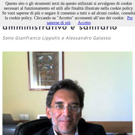
Questo sito o gli strumenti terzi da questo utilizzati si avvalgono di cookie
necessari al funzionamento ed utili alle finalità illustrate nella cookie policy.
Se vuoi saperne di più o negare il consenso a tutti o ad alcuni cookie, consult
Asl Ba, nominati direttori
la cookie policy. Cliccando su "Accetto" acconsenti all’uso dei cookie.
Per
saperne di più
Accetto
amministrativo e sanitario
Sono Gianfranco Lippolis e Alessandro Galasso