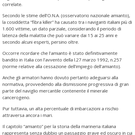
correlate.
Secondo le stime dell’O.N.A. (osservatorio nazionale amianto),
la cosiddetta “fibra killer” ha causato tra i naviganti italiani più di
1.600 vittime, un dato parziale, considerando il periodo di
latenza della malattia che può variare dai 15 ai 25 anni e
secondo alcuni esperti, persino oltre.
Occorre ricordare che l’amianto è stato definitivamente
bandito in Italia con l’avvento della l.27 marzo 1992, n.257
(norme relative alla cessazione dell’impiego dell’amianto).
Anche gli armatori hanno dovuto pertanto adeguarsi alla
normativa, provvedendo alla dismissione progressiva di gran
parte del naviglio mercantile contenente il minerale
cancerogeno.
Pur tuttavia, un alta percentuale di imbarcazioni a rischio
attraversa ancora i mari.
Il capitolo “amianto” per la storia della marineria italiana
rappresenta senza dubbio un passaggio grave ed oscuro in cui