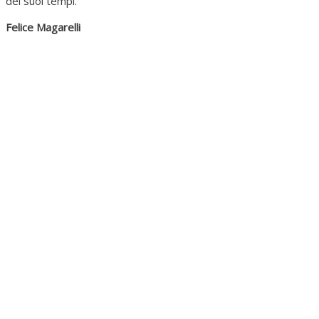
dei suoi tempi.
Felice Magarelli