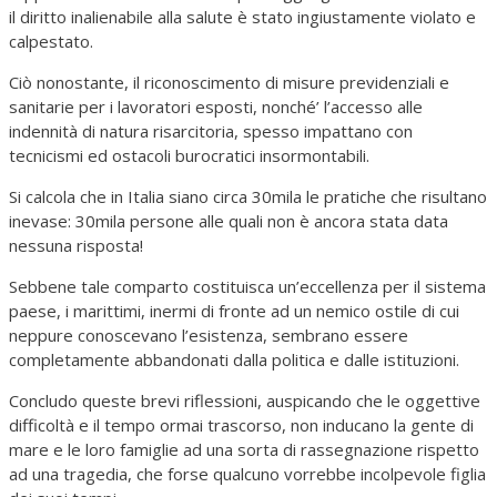
il diritto inalienabile alla salute è stato ingiustamente violato e
calpestato.
Ciò nonostante, il riconoscimento di misure previdenziali e
sanitarie per i lavoratori esposti, nonché’ l’accesso alle
indennità di natura risarcitoria, spesso impattano con
tecnicismi ed ostacoli burocratici insormontabili.
Si calcola che in Italia siano circa 30mila le pratiche che risultano
inevase: 30mila persone alle quali non è ancora stata data
nessuna risposta!
Sebbene tale comparto costituisca un’eccellenza per il sistema
paese, i marittimi, inermi di fronte ad un nemico ostile di cui
neppure conoscevano l’esistenza, sembrano essere
completamente abbandonati dalla politica e dalle istituzioni.
Concludo queste brevi riflessioni, auspicando che le oggettive
difficoltà e il tempo ormai trascorso, non inducano la gente di
mare e le loro famiglie ad una sorta di rassegnazione rispetto
ad una tragedia, che forse qualcuno vorrebbe incolpevole figlia