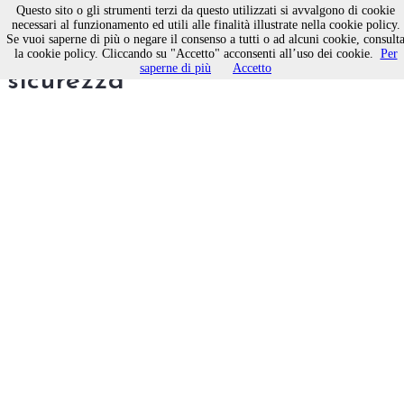
Questo sito o gli strumenti terzi da questo utilizzati si avvalgono di cookie
necessari al funzionamento ed utili alle finalità illustrate nella cookie policy.
Se vuoi saperne di più o negare il consenso a tutti o ad alcuni cookie, consult
Allarme criminalità e
la cookie policy. Cliccando su "Accetto" acconsenti all’uso dei cookie.
Per
saperne di più
Accetto
sicurezza