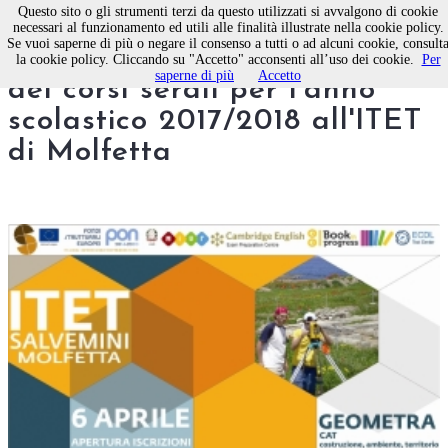
Questo sito o gli strumenti terzi da questo utilizzati si avvalgono di cookie
necessari al funzionamento ed utili alle finalità illustrate nella cookie policy.
Se vuoi saperne di più o negare il consenso a tutti o ad alcuni cookie, consult
Al via le iscrizioni alle classi
la cookie policy. Cliccando su "Accetto" acconsenti all’uso dei cookie.
Per
saperne di più
Accetto
dei corsi serali per l'anno
scolastico 2017/2018 all'ITET
di Molfetta