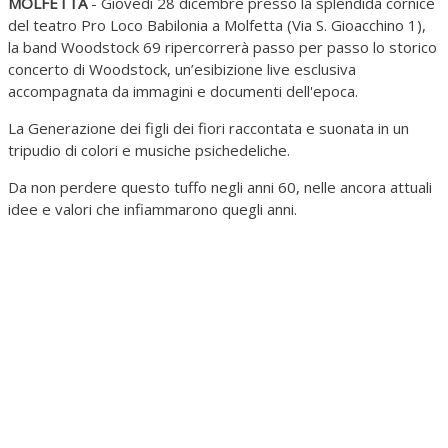
MOLFETTA
- Giovedì 28 dicembre presso la splendida cornice
del teatro Pro Loco Babilonia a Molfetta (Via S. Gioacchino 1),
la band Woodstock 69 ripercorrerà passo per passo lo storico
concerto di Woodstock, un’esibizione live esclusiva
accompagnata da immagini e documenti dell'epoca.
La Generazione dei figli dei fiori raccontata e suonata in un
tripudio di colori e musiche psichedeliche.
Da non perdere questo tuffo negli anni 60, nelle ancora attuali
idee e valori che infiammarono quegli anni.