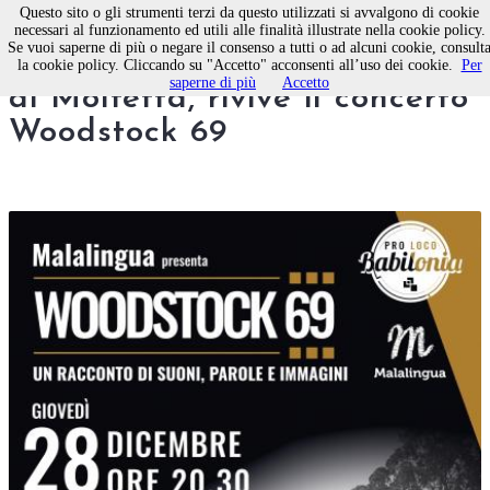
Questo sito o gli strumenti terzi da questo utilizzati si avvalgono di cookie
necessari al funzionamento ed utili alle finalità illustrate nella cookie policy.
Se vuoi saperne di più o negare il consenso a tutti o ad alcuni cookie, consult
Al Teatro Pro Loco Babilonia
la cookie policy. Cliccando su "Accetto" acconsenti all’uso dei cookie.
Per
saperne di più
Accetto
di Molfetta, rivive il concerto
Woodstock 69