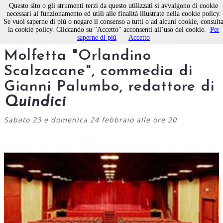
Questo sito o gli strumenti terzi da questo utilizzati si avvalgono di cookie
Quindici"/>
necessari al funzionamento ed utili alle finalità illustrate nella cookie policy.
Se vuoi saperne di più o negare il consenso a tutti o ad alcuni cookie, consult
la cookie policy. Cliccando su "Accetto" acconsenti all’uso dei cookie.
Per
Al Teatro Don Bosco di
saperne di più
Accetto
Molfetta "Orlandino
Scalzacane", commedia di
Gianni Palumbo, redattore di
Quindici
Sabato 23 e domenica 24 febbraio alle ore 20