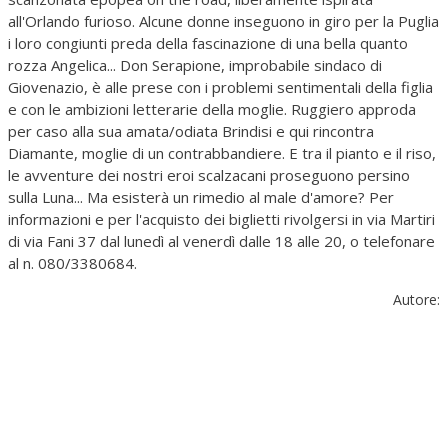
all'Orlando furioso. Alcune donne inseguono in giro per la Puglia
i loro congiunti preda della fascinazione di una bella quanto
rozza Angelica... Don Serapione, improbabile sindaco di
Giovenazio, è alle prese con i problemi sentimentali della figlia
e con le ambizioni letterarie della moglie. Ruggiero approda
per caso alla sua amata/odiata Brindisi e qui rincontra
Diamante, moglie di un contrabbandiere. E tra il pianto e il riso,
le avventure dei nostri eroi scalzacani proseguono persino
sulla Luna... Ma esisterà un rimedio al male d'amore? Per
informazioni e per l'acquisto dei biglietti rivolgersi in via Martiri
di via Fani 37 dal lunedì al venerdì dalle 18 alle 20, o telefonare
al n. 080/3380684.
Autore: