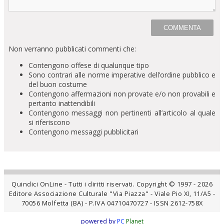
Non verranno pubblicati commenti che:
Contengono offese di qualunque tipo
Sono contrari alle norme imperative dell’ordine pubblico e
del buon costume
Contengono affermazioni non provate e/o non provabili e
pertanto inattendibili
Contengono messaggi non pertinenti all’articolo al quale
si riferiscono
Contengono messaggi pubblicitari
Quindici OnLine - Tutti i diritti riservati. Copyright © 1997 - 2026
Editore Associazione Culturale "Via Piazza" - Viale Pio XI, 11/A5 -
70056 Molfetta (BA) - P.IVA 04710470727 - ISSN 2612-758X
powered by
PC
Planet