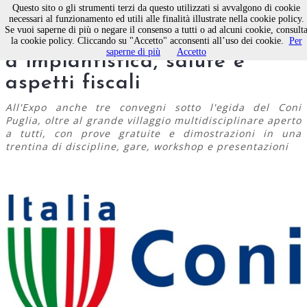
Questo sito o gli strumenti terzi da questo utilizzati si avvalgono di cookie
necessari al funzionamento ed utili alle finalità illustrate nella cookie policy.
Se vuoi saperne di più o negare il consenso a tutti o ad alcuni cookie, consult
Al Salone dello Sport spazio
la cookie policy. Cliccando su "Accetto" acconsenti all’uso dei cookie.
Per
saperne di più
Accetto
a impiantistica, salute e
aspetti fiscali
All'Expo anche tre convegni sotto l'egida del Coni
Puglia, oltre al grande villaggio multidisciplinare aperto
a tutti, con prove gratuite e dimostrazioni in una
trentina di discipline, gare, workshop e presentazioni