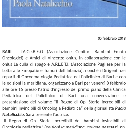
05 febbraio 2013
BARI
- L’A.Ge.B.E.O (Associazione Genitori Bambini Emato
Oncologici) e Amici di Vincenzo onlus, in collaborazione con le
onlus La culla di spago e A.P.L.E.T.I. (Associazione Pugliese per la
Lotta alle Emopatie e Tumori dell’Infanzia), nonché i Dirigenti dei
reparti di Oncoematologia Pediatrica del Policlinico di Bari e con
le edizioni la meridiana, organizzano a Bari per venerdì 8 febbraio
alle ore 16 presso l'atrio d'ingresso del primo piano della Clinica
Pediatrica del Policlinico di Bari una conversazione e
presentazione del volume “Il Regno di Op. Storie incredibili di
bambini invincibili di Oncologia Pediatrica” della giornalista
Paola
Natalicchio
.
Sarà presente l’autrice.
"
Il Regno di Op. Storie incredibili dei bambini invincibili di
Oncologia pediatrica
" (edizioni la meridiana, collana passaggi, pp.