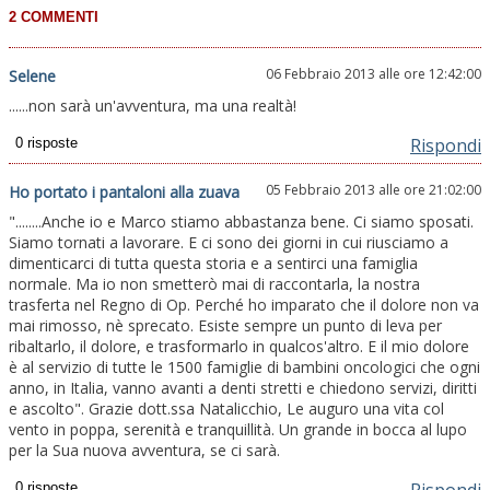
06 Febbraio 2013 alle ore 12:42:00
Selene
......non sarà un'avventura, ma una realtà!
Rispondi
05 Febbraio 2013 alle ore 21:02:00
Ho portato i pantaloni alla zuava
"........Anche io e Marco stiamo abbastanza bene. Ci siamo sposati.
Siamo tornati a lavorare. E ci sono dei giorni in cui riusciamo a
dimenticarci di tutta questa storia e a sentirci una famiglia
normale. Ma io non smetterò mai di raccontarla, la nostra
trasferta nel Regno di Op. Perché ho imparato che il dolore non va
mai rimosso, nè sprecato. Esiste sempre un punto di leva per
ribaltarlo, il dolore, e trasformarlo in qualcos'altro. E il mio dolore
è al servizio di tutte le 1500 famiglie di bambini oncologici che ogni
anno, in Italia, vanno avanti a denti stretti e chiedono servizi, diritti
e ascolto". Grazie dott.ssa Natalicchio, Le auguro una vita col
vento in poppa, serenità e tranquillità. Un grande in bocca al lupo
per la Sua nuova avventura, se ci sarà.
Rispondi