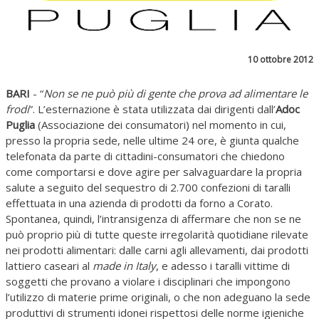
10 ottobre 2012
BARI
- “
Non se ne può più di gente che prova ad alimentare le
frodi
”. L’esternazione è stata utilizzata dai dirigenti dall’
Adoc
Puglia
(Associazione dei consumatori) nel momento in cui,
presso la propria sede, nelle ultime 24 ore, è giunta qualche
telefonata da parte di cittadini-consumatori che chiedono
come comportarsi e dove agire per salvaguardare la propria
salute a seguito del sequestro di 2.700 confezioni di taralli
effettuata in una azienda di prodotti da forno a Corato.
Spontanea, quindi, l’intransigenza di affermare che non se ne
può proprio più di tutte queste irregolarità quotidiane rilevate
nei prodotti alimentari: dalle carni agli allevamenti, dai prodotti
lattiero caseari al
made in Italy
, e adesso i taralli vittime di
soggetti che provano a violare i disciplinari che impongono
l’utilizzo di materie prime originali, o che non adeguano la sede
produttivi di strumenti idonei rispettosi delle norme igieniche