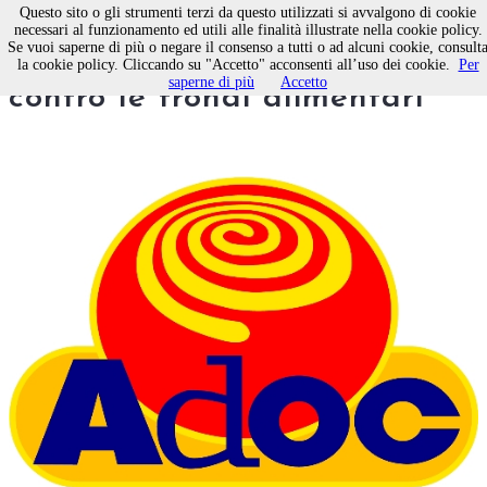
Questo sito o gli strumenti terzi da questo utilizzati si avvalgono di cookie
necessari al funzionamento ed utili alle finalità illustrate nella cookie policy.
Se vuoi saperne di più o negare il consenso a tutti o ad alcuni cookie, consult
Adoc Puglia, azione collettiva
la cookie policy. Cliccando su "Accetto" acconsenti all’uso dei cookie.
Per
saperne di più
Accetto
contro le frondi alimentari