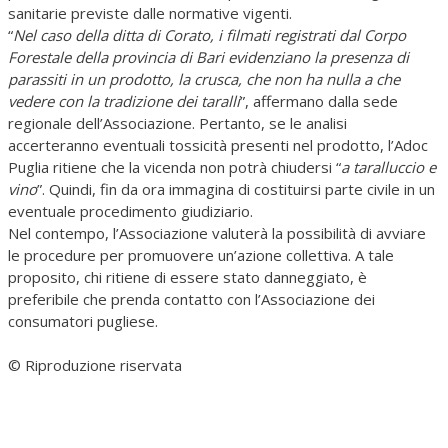
sanitarie previste dalle normative vigenti.
“
Nel caso della ditta di Corato, i filmati registrati dal Corpo
Forestale della provincia di Bari evidenziano la presenza di
parassiti in un prodotto, la crusca, che non ha nulla a che
vedere con la tradizione dei taralli
”, affermano dalla sede
regionale dell’Associazione. Pertanto, se le analisi
accerteranno eventuali tossicità presenti nel prodotto, l’Adoc
Puglia ritiene che la vicenda non potrà chiudersi “
a taralluccio e
vino
”. Quindi, fin da ora immagina di costituirsi parte civile in un
eventuale procedimento giudiziario.
Nel contempo, l’Associazione valuterà la possibilità di avviare
le procedure per promuovere un’azione collettiva. A tale
proposito, chi ritiene di essere stato danneggiato, è
preferibile che prenda contatto con l’Associazione dei
consumatori pugliese.
© Riproduzione riservata