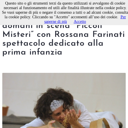
Questo sito o gli strumenti terzi da questo utilizzati si avvalgono di cookie
necessari al funzionamento ed utili alle finalità illustrate nella cookie policy.
Se vuoi saperne di più o negare il consenso a tutti o ad alcuni cookie, consult
A SPAZIOleARTI di Molfetta
la cookie policy. Cliccando su "Accetto" acconsenti all’uso dei cookie.
Per
saperne di più
Accetto
domani in scena “Piccoli
Misteri” con Rossana Farinati
spettacolo dedicato alla
prima infanzia