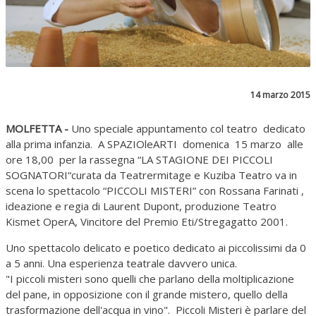
14 marzo 2015
MOLFETTA -
Uno speciale appuntamento col teatro dedicato
alla prima infanzia. A SPAZIOleARTI domenica 15 marzo alle
ore 18,00 per la rassegna “LA STAGIONE DEI PICCOLI
SOGNATORI“curata da Teatrermitage e Kuziba Teatro va in
scena lo spettacolo “PICCOLI MISTERI” con Rossana Farinati ,
ideazione e regia di Laurent Dupont, produzione Teatro
Kismet OperA, Vincitore del Premio Eti/Stregagatto 2001.
Uno spettacolo delicato e poetico dedicato ai piccolissimi da 0
a 5 anni. Una esperienza teatrale davvero unica.
"I piccoli misteri sono quelli che parlano della moltiplicazione
del pane, in opposizione con il grande mistero, quello della
trasformazione dell'acqua in vino". Piccoli Misteri è parlare del