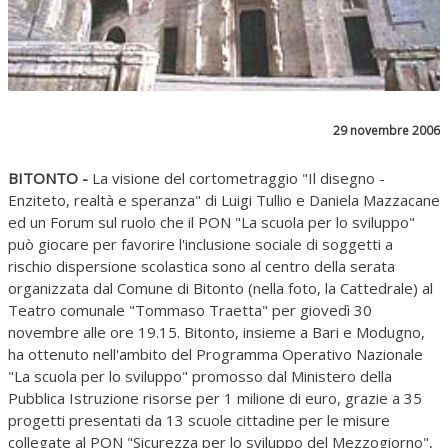
29 novembre 2006
BITONTO -
La visione del cortometraggio "Il disegno -
Enziteto, realtà e speranza" di Luigi Tullio e Daniela Mazzacane
ed un Forum sul ruolo che il PON "La scuola per lo sviluppo"
può giocare per favorire l'inclusione sociale di soggetti a
rischio dispersione scolastica sono al centro della serata
organizzata dal Comune di Bitonto (nella foto, la Cattedrale) al
Teatro comunale "Tommaso Traetta" per giovedì 30
novembre alle ore 19.15. Bitonto, insieme a Bari e Modugno,
ha ottenuto nell'ambito del Programma Operativo Nazionale
"La scuola per lo sviluppo" promosso dal Ministero della
Pubblica Istruzione risorse per 1 milione di euro, grazie a 35
progetti presentati da 13 scuole cittadine per le misure
collegate al PON "Sicurezza per lo sviluppo del Mezzogiorno",