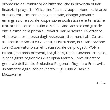
promosso dal Ministero dell'Interno, che in provincia di Bari
finanzia il progetto "Chiccolino". La sovrapposizione tra le aree
di intervento dei Pon (disagio sociale, disagio giovanile,
emarginazione sociale, dispersione scolastica) e le tematiche
trattate nel corto di Tullio e Mazzacane, accolto con grande
entusiasmo nella prima al Royal di Bari lo scorso 16 ottobre.
Alla serata, promossa dagli Assessorati comunali alla Cultura,
alle Politiche Sociali e Giovanili, all'Istruzione, in collaborazione
con l'Osservatorio sull'efficacia sociale dei progetti PON a
Bitonto, saranno presenti, tra gli altri, il sen. Giovanni Procacci,
la consigliera regionale Giuseppina Marmo, il vice direttore
generale dell'Ufficio Scolastico Regionale Ruggiero Francavilla,
unitamente agli autori del corto Luigi Tullio e Daniela
Mazzacane.
Autore: