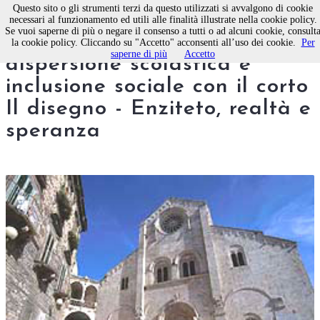
Questo sito o gli strumenti terzi da questo utilizzati si avvalgono di cookie
necessari al funzionamento ed utili alle finalità illustrate nella cookie policy.
Se vuoi saperne di più o negare il consenso a tutti o ad alcuni cookie, consult
A Bitonto si parla di
la cookie policy. Cliccando su "Accetto" acconsenti all’uso dei cookie.
Per
saperne di più
Accetto
dispersione scolastica e
inclusione sociale con il corto
Il disegno - Enziteto, realtà e
speranza