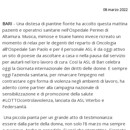
08 marzo 2022
BARI
- Una distesa di piantine fiorite ha accolto questa mattina
pazienti e operatrici sanitarie nell’Ospedale Perinei di
Altamura. Musica, mimose e tisane hanno invece ricreato un
momento di relax per le degenti del reparto di Oncologia
alll’Ospedale San Paolo e per il personale ASL è da oggi attivo
un sito di poesie da ascoltare a casa o nella pausa dal servizio
per aiutarli nel loro lavoro di cura. Così la ASL di Bari celebra
oggi la Giornata internazionale dei diritti delle donne. E sempre
oggi l’azienda sanitaria, per rimarcare l’impegno nel
contrastare ogni forma di violenza negli ambienti di lavoro, ha
aderito come partner alla campagna nazionale di
sensibilizzazione e di promozione della salute
#LOTTOcontrolaviolenza, lanciata da ASL Viterbo e
Federsanità.
Una piccola pianta per un grande atto di testimonianza:
essere dalla parte della donna, non solo l’8 marzo ma sempre