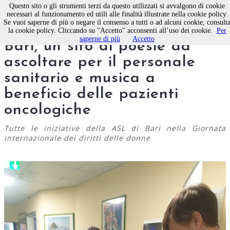
Questo sito o gli strumenti terzi da questo utilizzati si avvalgono di cookie
necessari al funzionamento ed utili alle finalità illustrate nella cookie policy.
Se vuoi saperne di più o negare il consenso a tutti o ad alcuni cookie, consult
8 Marzo, fiori in ospedale a
la cookie policy. Cliccando su "Accetto" acconsenti all’uso dei cookie.
Per
saperne di più
Accetto
Bari, un sito di poesie da
ascoltare per il personale
sanitario e musica a
beneficio delle pazienti
oncologiche
Tutte le iniziative della ASL di Bari nella Giornata
internazionale dei diritti delle donne