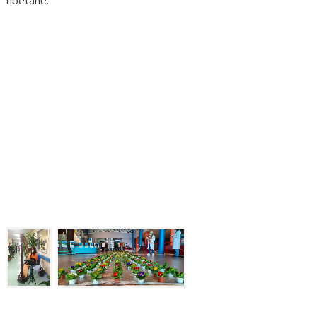
tibetane.